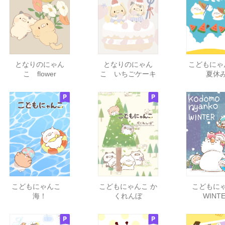
となりのにゃん
となりのにゃん
こどもに
こ flower
こ いちごケーキ
夏休
こどもにゃんこ
こどもにゃんこ か
こどもに
海！
くれんぼ
WINT