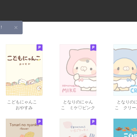
！
こどもにゃんこ
となりのにゃん
となりの
おやすみ
こ ミケ♡ピンク
こ クリー
ルー