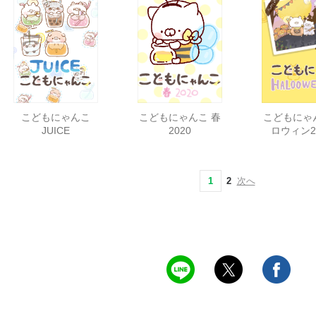
こどもにゃんこ
こどもにゃんこ 春
こどもにゃ
JUICE
2020
ロウィン20
1
2
次へ