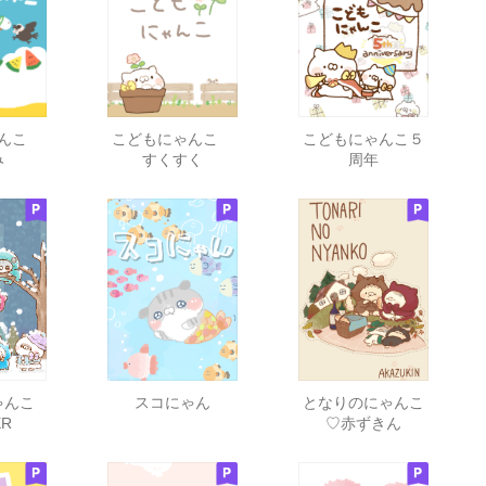
ゃんこ
こどもにゃんこ
こどもにゃんこ５
み
すくすく
周年
ゃんこ
スコにゃん
となりのにゃんこ
ER
♡赤ずきん