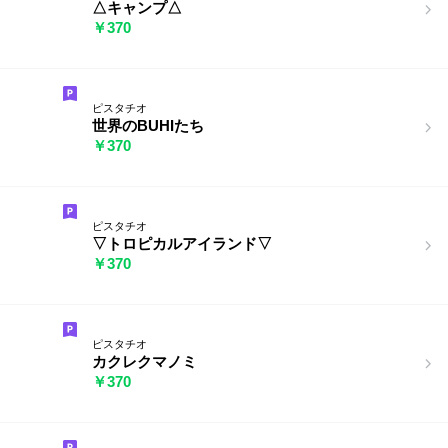
△キャンプ△
￥370
ピスタチオ
世界のBUHIたち
￥370
ピスタチオ
▽トロピカルアイランド▽
￥370
ピスタチオ
カクレクマノミ
￥370