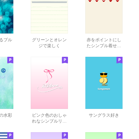
るブル
グリーンとオレン
赤をポイントにし
ジで楽しく
たシンプル着せ替
え
の水彩
ピンク色のおしゃ
サングラス好き
れなシンプルリボ
ン