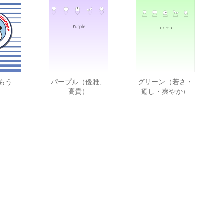
もう
パープル（優雅、
グリーン（若さ・
高貴）
癒し・爽やか）