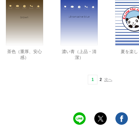
茶色（重厚、安心
濃い青（上品・清
夏を楽し
感）
潔）
1
2
次へ