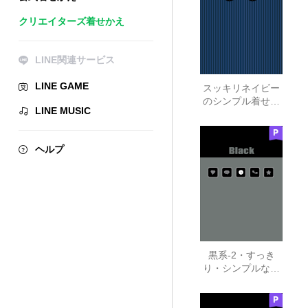
クリエイターズ着せかえ
LINE関連サービス
LINE GAME
スッキリネイビー
のシンプル着せ替
LINE MUSIC
え
ヘルプ
黒系-2・すっき
り・シンプルな大
人向き