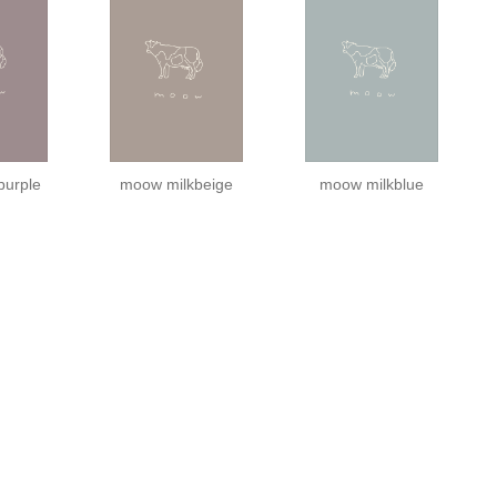
purple
moow milkbeige
moow milkblue