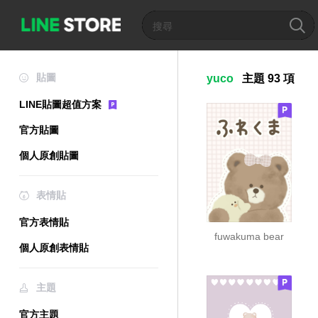
貼圖
yuco
主題
93 項
LINE貼圖超值方案
官方貼圖
個人原創貼圖
表情貼
官方表情貼
fuwakuma bear
個人原創表情貼
主題
官方主題