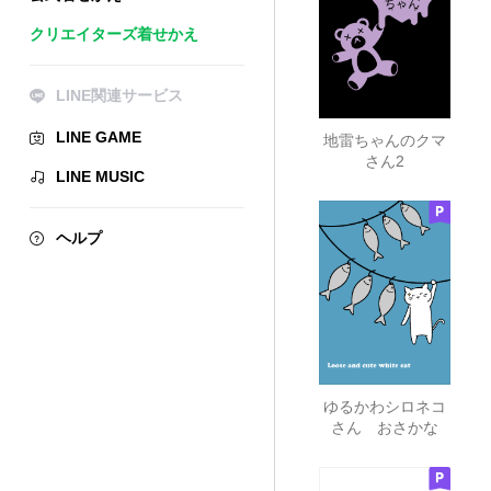
クリエイターズ着せかえ
LINE関連サービス
LINE GAME
地雷ちゃんのクマ
さん2
LINE MUSIC
ヘルプ
ゆるかわシロネコ
さん おさかな