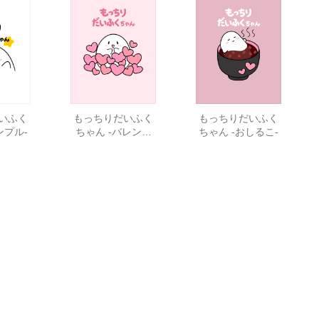
いふく
もっちりだいふく
もっちりだいふく
ンプル-
ちゃん -バレンタ
ちゃん -おしるこ-
イン-