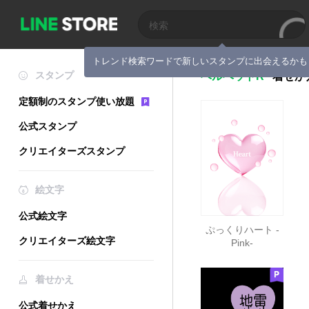
トレンド検索ワードで新しいスタンプに出会えるかも
スタンプ
ベルベットR
着せか
定額制のスタンプ使い放題
公式スタンプ
クリエイターズスタンプ
絵文字
公式絵文字
ぷっくりハート -
クリエイターズ絵文字
Pink-
着せかえ
公式着せかえ