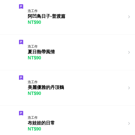
浩工作
阿凹鳥日子-普渡篇
NT$90
浩工作
夏日熱帶風情
NT$90
浩工作
美麗優雅的丹頂鶴
NT$90
浩工作
布娃娃的日常
NT$90