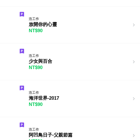
浩工作
放開你的心靈
NT$90
浩工作
少女與百合
NT$90
浩工作
海洋世界-2017
NT$90
浩工作
阿凹鳥日子-父親節篇