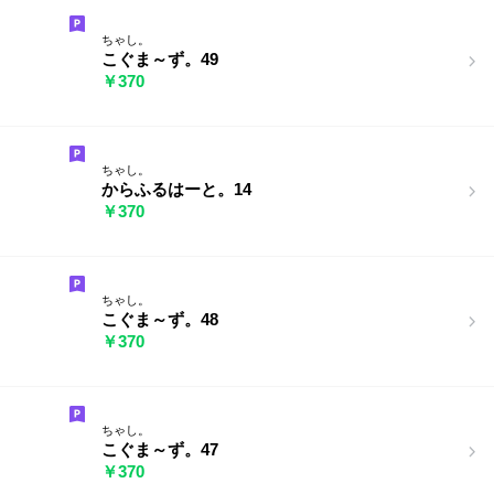
ちゃし。
こぐま～ず。49
￥370
ちゃし。
からふるはーと。14
￥370
ちゃし。
こぐま～ず。48
￥370
ちゃし。
こぐま～ず。47
￥370