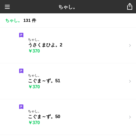
ちゃし。
ちゃし。
131 件
ちゃし。
うさくまひよ。2
￥370
ちゃし。
こぐま～ず。51
￥370
ちゃし。
こぐま～ず。50
￥370