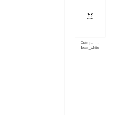
Cute panda
bear_white