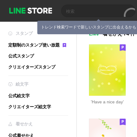
トレンド検索ワードで新しいスタンプに出会えるかも
スタンプ
EMv
着せかえ
74 件
定額制のスタンプ使い放題
公式スタンプ
クリエイターズスタンプ
絵文字
公式絵文字
'Have a nice day'
クリエイターズ絵文字
着せかえ
公式着せかえ