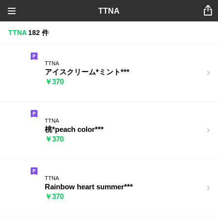
TTNA
TTNA
182 件
TTNA
アイスクリーム*ミント***
￥370
TTNA
桃*peach color***
￥370
TTNA
Rainbow heart summer***
￥370