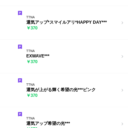
TTNA
運気アップ*スマイルアリ*HAPPY DAY***
￥370
TTNA
EXWAVE***
￥370
TTNA
運気が上がる輝く希望の光***ピンク
￥370
TTNA
運気アップ希望の光***