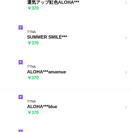
運気アップ虹色ALOHA***
￥370
TTNA
SUMMER SMILE***
￥370
TTNA
ALOHA***anuenue
￥370
TTNA
ALOHA***blue
￥370