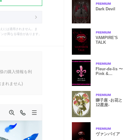
Dark Devil
えには適用されません。ま
インが異なる場合があります。
VAMPIRE'S
TALK
Fleur-de-lis 〜
客様の購入情報を利
Pink &
Leopard〜
まれません)
獅子座 -お花と
12星座-
ヴァンパイア