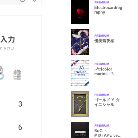
Electrocardiog
raphy
優美鶴夜桜
.-*tricolor
marine～*-.
ゴールド Y ☆
イニシャル
SuG ～
MIXTAPE ver.