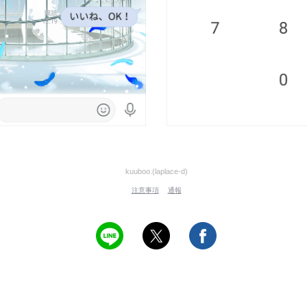
kuuboo.(laplace-d)
注意事項
通報