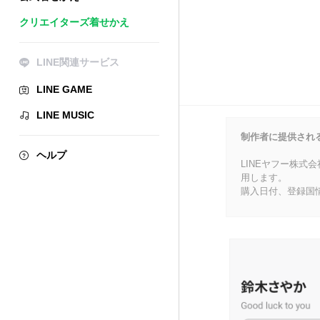
クリエイターズ着せかえ
LINE関連サービス
LINE GAME
LINE MUSIC
制作者に提供され
ヘルプ
LINEヤフー株式
用します。
購入日付、登録国