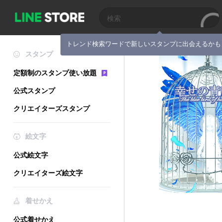
トレンド検索ワードで新しいスタンプに出会えるかも
スタンプ
定額制のスタンプ使い放題
公式スタンプ
クリエイターズスタンプ
絵文字
公式絵文字
クリエイターズ絵文字
着せかえ
公式着せかえ