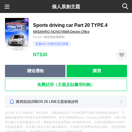
個人原創主題
Sports driving car Part 20 TYPE.4
MASAHIRO NONOYAMA Design Office
V2.15 / 無使用效期限制
支援iOS 26部分設計規格
NT$30
贈送禮物
購買
免費試用（主題及貼圖用到飽）
購買前請詳閱iOS 26 LINE主題規格說明
自LINE 9.12.0版本起，部分頁面、功能按鈕以及下方功能選單只能呈現系統預設的圖示，可
能會根據您的LINE版本及裝置機型而異。因平台開發商Apple, Google之政策規格，主題小舖
所刊載之主題封面僅供示意，實際套用主題並開啟LINE應用程式時，主題封面將顯示LINE預
設的綠色畫面。部分圖片僅供主題小舖刊載使用，不會顯示在實際套用的主題內。若您使用的
LINE非最新版本，部分畫面設計可能與下方示意圖有所不同。