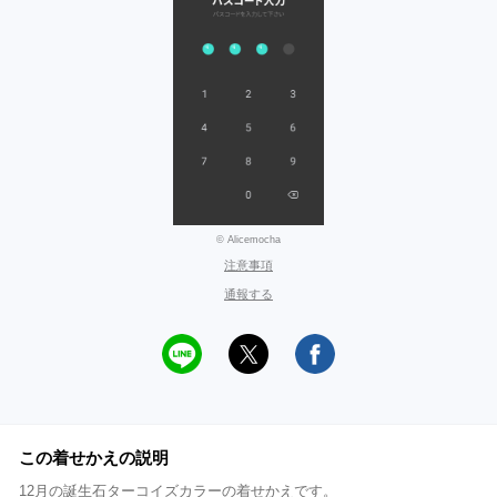
© Alicemocha
注意事項
通報する
この着せかえの説明
12月の誕生石ターコイズカラーの着せかえです。