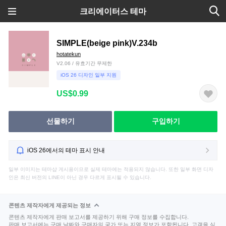
크리에이터스 테마
SIMPLE(beige pink)V.234b
hotatekun
V2.06 / 유효기간 무제한
iOS 26 디자인 일부 지원
US$0.99
선물하기
구입하기
iOS 26에서의 테마 표시 안내
일부 이미지는 테마샵 게시용이므로 실제 테마에는 적용되지 않습니다. 또한 일부 화면 디자
인은 최신 버전의 LINE이 아닌 경우 다르게 표시될 수 있습니다.
콘텐츠 제작자에게 제공되는 정보
콘텐츠 제작자에게 판매 보고서를 제공하기 위해 구매 정보를 수집합니다.
판매 보고서에는 구매 날짜와 구매자의 국가 또는 지역 정보가 포함됩니다. 고객을 식