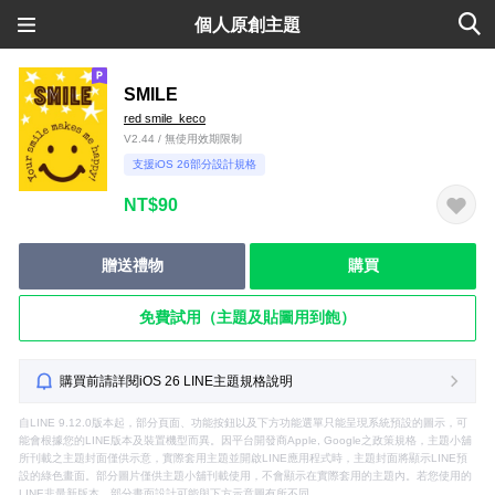
個人原創主題
SMILE
red smile_keco
V2.44 / 無使用效期限制
支援iOS 26部分設計規格
NT$90
贈送禮物
購買
免費試用（主題及貼圖用到飽）
購買前請詳閱iOS 26 LINE主題規格說明
自LINE 9.12.0版本起，部分頁面、功能按鈕以及下方功能選單只能呈現系統預設的圖示，可
能會根據您的LINE版本及裝置機型而異。因平台開發商Apple, Google之政策規格，主題小舖
所刊載之主題封面僅供示意，實際套用主題並開啟LINE應用程式時，主題封面將顯示LINE預
設的綠色畫面。部分圖片僅供主題小舖刊載使用，不會顯示在實際套用的主題內。若您使用的
LINE非最新版本，部分畫面設計可能與下方示意圖有所不同。