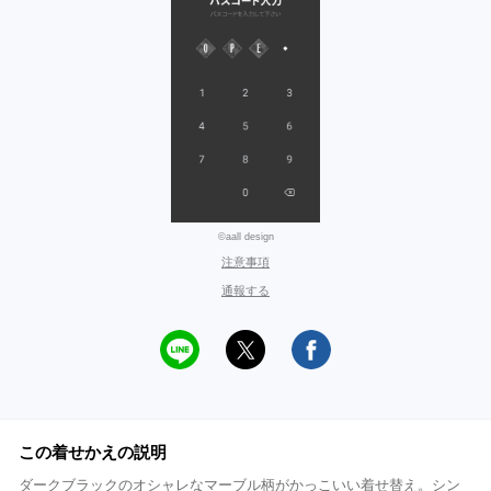
©aall design
注意事項
通報する
この着せかえの説明
ダークブラックのオシャレなマーブル柄がかっこいい着せ替え。シン