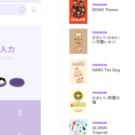
DISH// Theme
かわいいかわい
い可愛いキジ
HARU The Dog
かわいい幸運の
猫
ALOHA!-
Tropical-