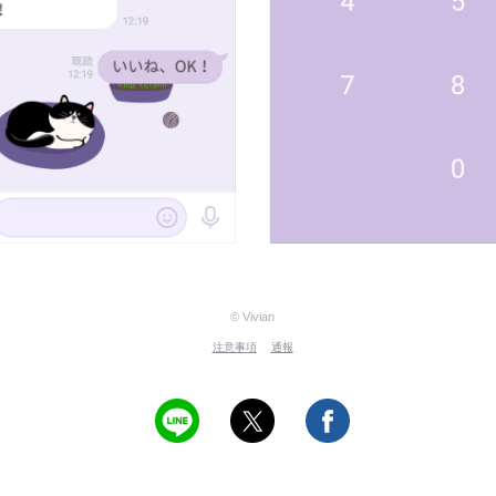
© Vivian
注意事項
通報