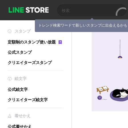
トレンド検索ワードで新しいスタンプに出会えるかも
スタンプ
定額制のスタンプ使い放題
公式スタンプ
クリエイターズスタンプ
絵文字
公式絵文字
クリエイターズ絵文字
着せかえ
公式着せかえ