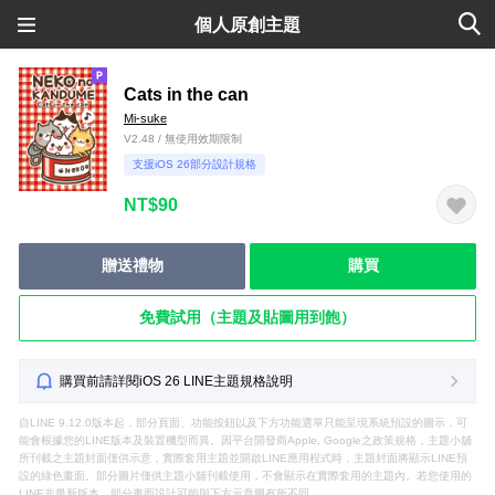
個人原創主題
Cats in the can
Mi-suke
V2.48 / 無使用效期限制
支援iOS 26部分設計規格
NT$90
贈送禮物
購買
免費試用（主題及貼圖用到飽）
購買前請詳閱iOS 26 LINE主題規格說明
自LINE 9.12.0版本起，部分頁面、功能按鈕以及下方功能選單只能呈現系統預設的圖示，可
能會根據您的LINE版本及裝置機型而異。因平台開發商Apple, Google之政策規格，主題小舖
所刊載之主題封面僅供示意，實際套用主題並開啟LINE應用程式時，主題封面將顯示LINE預
設的綠色畫面。部分圖片僅供主題小舖刊載使用，不會顯示在實際套用的主題內。若您使用的
LINE非最新版本，部分畫面設計可能與下方示意圖有所不同。