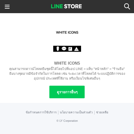
WHITE ICONS
คุณสามารถดาวน์โหลดธีมชุดนี้ได้โดยไปที่แอป LINE > แท็บ "หน้าหลัก" > "ร้านธีม"
ธีมบางชุดอาจมีข้อจำกัดในการโหลด เช่น ระยะเวลาที่โหลดได้ ระบบปฏิบัติการของ
อุปกรณ์ ประเทศที่ใช้งาน หรือเงื่อนไขพิเศษอื่นๆ
ดูรายการอื่นๆ
|
|
ข้อกำหนดการใช้บริการ
นโยบายความเป็นส่วนตัว
ช่วยเหลือ
©
LY Corporation