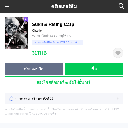
ครีเอเตอร์ธีม
Sukll & Rising Carp
Charlie
V2.30 / ไม่มีวันหมดอายุใช้งาน
การรองรับดีไซน์ของ iOS 26 บางส่วน
31THB
ส่งของขวัญ
ซื้อ
ลองใช้สติกเกอร์ & ธีมไม่อั้น ฟรี!
การแสดงผลธีมบน iOS 26
ภาพในร้านธีมเป็นภาพประกอบเท่านั้น ธีมจริงอาจแสดงผลต่าง/ไม่ครบถ้วนตามเวอร์ชัน LINE
และระบบปฏิบัติการ โปรดพิจารณาก่อนซื้อ