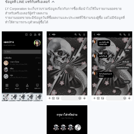
ข้อมูลที่ LINE แชร์กับครีเอเตอร์
LY Corporation จะเก็บรวบรวมข้อมูลเกี่ยวกับการซื้อเพื่อนำไปใช้ในรายงานยอดขาย
สำหรับครีเอเตอร์ผู้สร้างผลงาน
รายงานยอดขายจะมีข้อมูลวันที่ซื้อผลงานและประเทศที่ใช้งานของผู้ซื้อ แต่ไม่มีข้อมูลที่
ทำให้สามารถระบุตัวตนผู้ซื้อได้