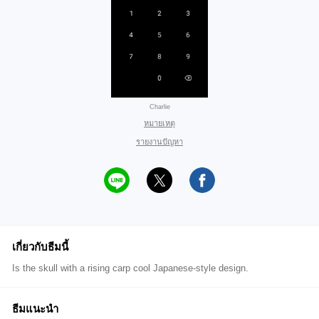
Charlie
หมายเหตุ
รายงานปัญหา
เกี่ยวกับธีมนี้
Is the skull with a rising carp cool Japanese-style design.
ธีมแนะนำ