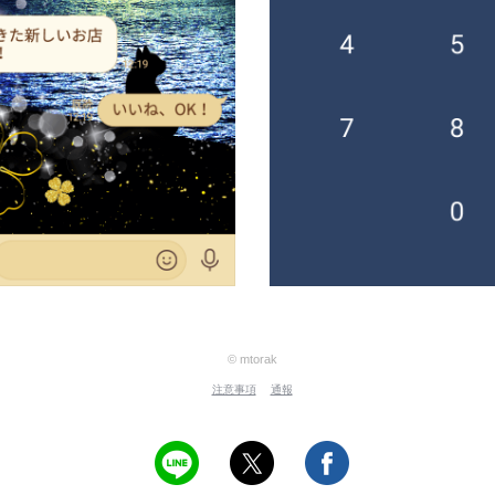
© mtorak
注意事項
通報