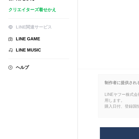
クリエイターズ着せかえ
LINE関連サービス
LINE GAME
LINE MUSIC
ヘルプ
制作者に提供され
LINEヤフー株式
用します。
購入日付、登録国