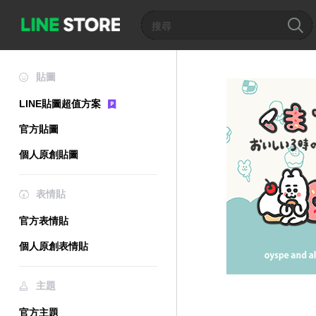
貼圖
LINE貼圖超值方案
官方貼圖
個人原創貼圖
表情貼
官方表情貼
個人原創表情貼
主題
官方主題