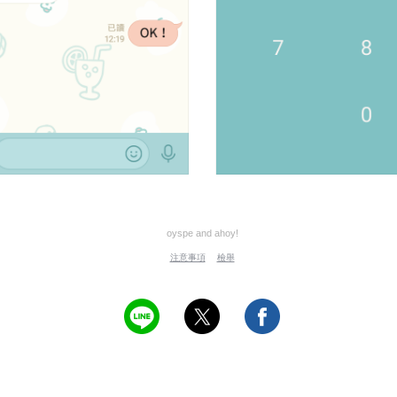
oyspe and ahoy!
注意事項
檢舉