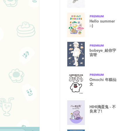
Hello summer
:-)
bobeye_給你宇
宙呀
Omochi 年糕仙
女
HIHI搗蛋鬼 - 不
良來了!