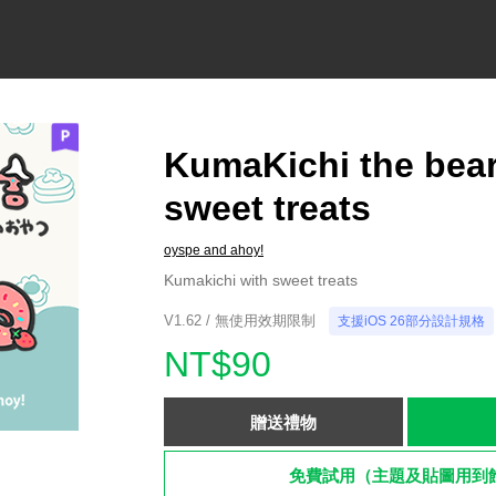
KumaKichi the bear
sweet treats
oyspe and ahoy!
Kumakichi with sweet treats
V1.62 / 無使用效期限制
支援iOS 26部分設計規格
NT$90
贈送禮物
免費試用（主題及貼圖用到