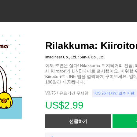
Rilakkuma: Kiiroit
Imagineer Co., Ltd. / San-X Co., Ltd.
이제 조연은 싫다! Rilakkuma 뒤치닥거리 전담
새 Kiiroitori가 LINE 테마로 출시됐어요. 미워
Kiiroitori로 LINE 앱을 깜찍하게 꾸며보세요.
180일간 제공됩니다.
V3.75 / 유효기간 무제한
iOS 26 디자인 일부 지원
US$2.99
선물하기