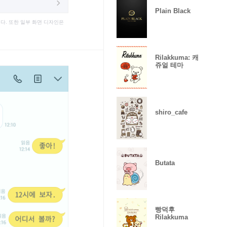
Plain Black
다. 또한 일부 화면 디자인은
Rilakkuma: 캐
쥬얼 테마
shiro_cafe
Butata
빵덕후
Rilakkuma