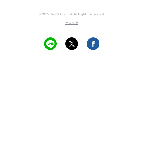
©2015 San-X Co., Ltd. All Rights Reserved.
주의사항