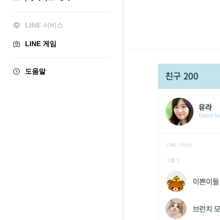
LINE 서비스
LINE 게임
도움말