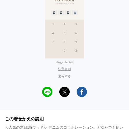
©kg_collection
注意事項
通報する
この着せかえの説明
大人気の木目調(ウッド)とデニムのコラボレーション。どなたでも使い