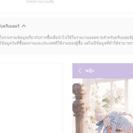
โปรดพิจารณาก่อนซื้อ
ับครีเอเตอร์
ก็บรวบรวมข้อมูลเกี่ยวกับการซื้อเพื่อนำไปใช้ในรายงานยอดขายสำหรับครีเอเตอร์ผ
มูลวันที่ซื้อผลงานและประเทศที่ใช้งานของผู้ซื้อ แต่ไม่มีข้อมูลที่ทำให้สามารถระบ