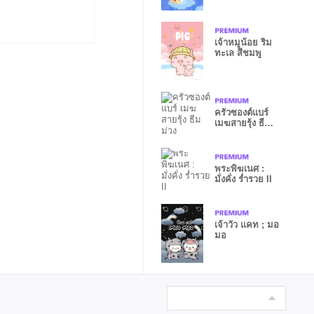
เจ้าหมูน้อย ริม
ทะเล สีชมพู
ครัวซองต์แบร์
เมฆสายรุ้ง ธีม
ม่วง
พระพิฆเนศ :
มั่งคั่ง ร่ำรวย II
เจ้าวัว แคท ; มอ
มอ