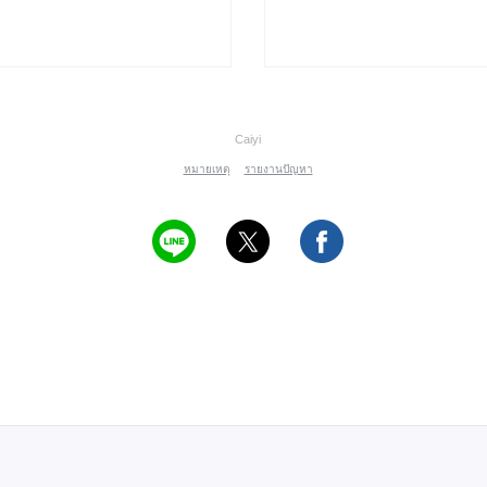
Caiyi
หมายเหตุ
รายงานปัญหา