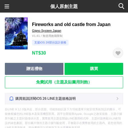
個人原創主題
Fireworks and old castle from Japan
Gigno System Japan
V1.61 / 無使用效期限制
支援iOS 26部分設計規格
NT$30
贈送禮物
購買
免費試用（主題及貼圖用到飽）
購買前請詳閱iOS 26 LINE主題規格說明
自LINE 9.12.0版本起，部分頁面、功能按鈕以及下方功能選單只能呈現系統預設的圖示，可
能會根據您的LINE版本及裝置機型而異。因平台開發商Apple, Google之政策規格，主題小舖
所刊載之主題封面僅供示意，實際套用主題並開啟LINE應用程式時，主題封面將顯示LINE預
設的綠色畫面。部分圖片僅供主題小舖刊載使用，不會顯示在實際套用的主題內。若您使用的
LINE非最新版本，部分畫面設計可能與下方示意圖有所不同。