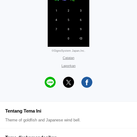
©GignoSystem Japan,Inc.
Catatan
Laporkan
Tentang Tema Ini
Theme of goldfish and Japanese wind bell.