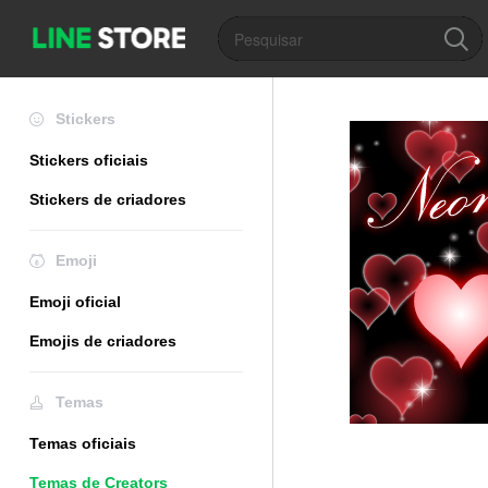
Stickers
Stickers oficiais
Stickers de criadores
Emoji
Emoji oficial
Emojis de criadores
Temas
Temas oficiais
Temas de Creators