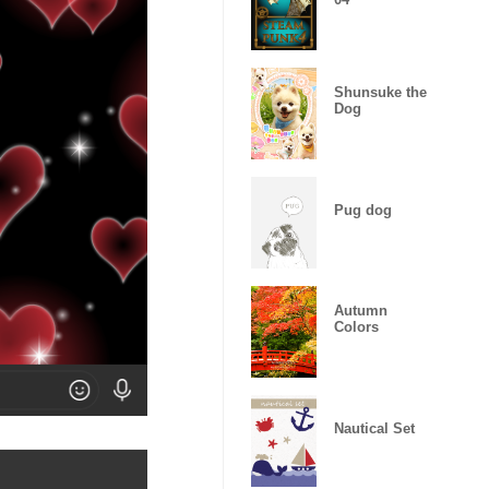
Shunsuke the
Dog
Pug dog
Autumn
Colors
Nautical Set