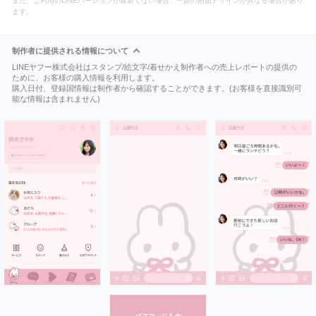
また、ご利用のLINEバージョンが最新でない場合、一部の画面デザインが異なる場合があり
ます。
制作者に提供される情報について
LINEヤフー株式会社はスタンプ/絵文字/着せかえ制作者への売上レポートの提供の
ために、お客様の購入情報を利用します。
購入日付、登録国情報は制作者から確認することができます。(お客様を直接識別可
能な情報は含まれません)