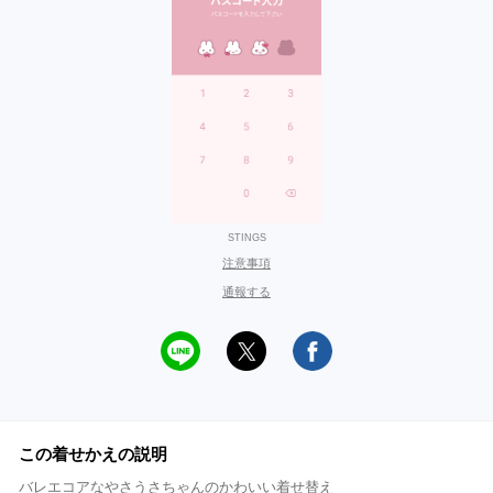
STINGS
注意事項
通報する
この着せかえの説明
バレエコアなやさうさちゃんのかわいい着せ替え