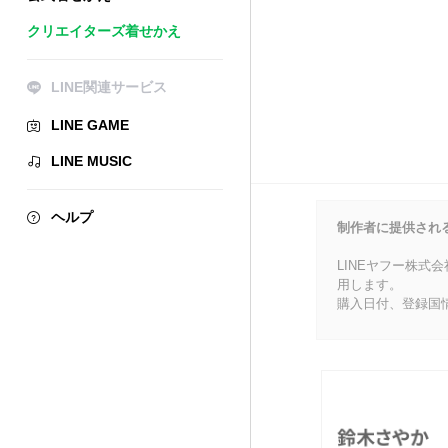
クリエイターズ着せかえ
LINE関連サービス
LINE GAME
LINE MUSIC
ヘルプ
制作者に提供され
LINEヤフー株式
用します。
購入日付、登録国