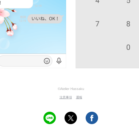
©Atelier Hassaku
注意事項
通報