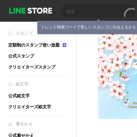
トレンド検索ワードで新しいスタンプに出会えるかも
スタンプ
定額制のスタンプ使い放題
公式スタンプ
クリエイターズスタンプ
絵文字
公式絵文字
クリエイターズ絵文字
着せかえ
公式着せかえ