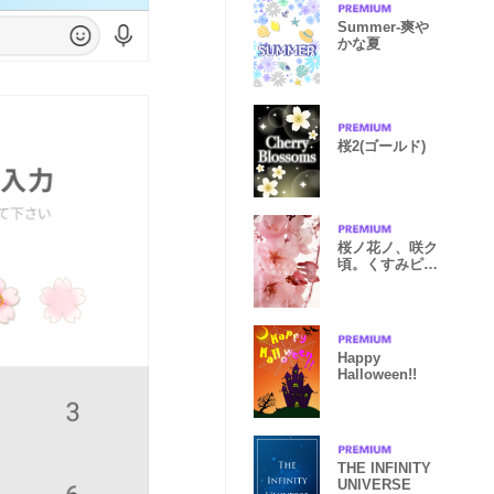
Summer-爽や
かな夏
桜2(ゴールド)
桜ノ花ノ、咲ク
頃。くすみピン
ク×ベージュ
Happy
Halloween!!
THE INFINITY
UNIVERSE