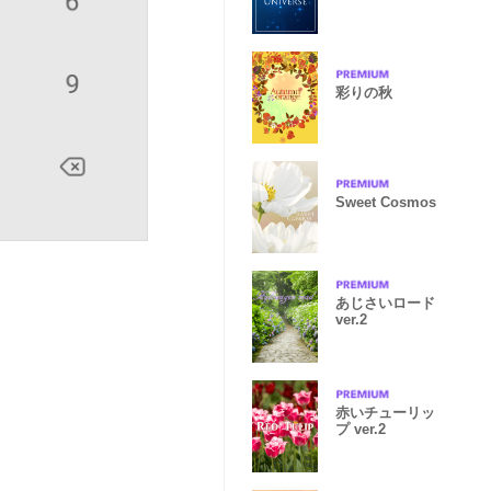
彩りの秋
Sweet Cosmos
あじさいロード
ver.2
赤いチューリッ
プ ver.2