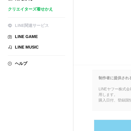
クリエイターズ着せかえ
LINE関連サービス
LINE GAME
LINE MUSIC
ヘルプ
制作者に提供され
LINEヤフー株式
用します。
購入日付、登録国