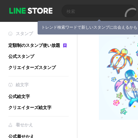
トレンド検索ワードで新しいスタンプに出会えるかも
スタンプ
定額制のスタンプ使い放題
公式スタンプ
クリエイターズスタンプ
絵文字
公式絵文字
クリエイターズ絵文字
着せかえ
公式着せかえ