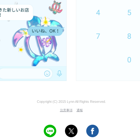
Copyright (C) 2015 Lynn All Rights Reserved.
注意事項
通報