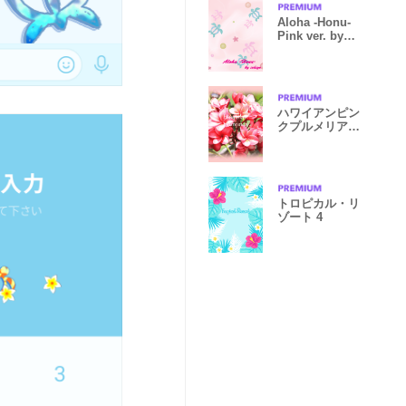
Aloha -Honu-
Pink ver. by
ichiyo
ハワイアンピン
クプルメリア写
真着せかえ
トロピカル・リ
ゾート 4