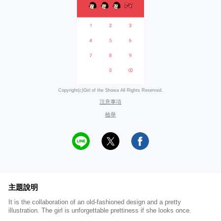
Copyright(c)Girl of the Showa All Rights Reserved.
注意事項
檢舉
主題說明
It is the collaboration of an old-fashioned design and a pretty
illustration. The girl is unforgettable prettiness if she looks once.