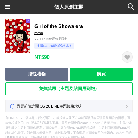
個人原創主題
Girl of the Showa era
masa
V2.44 / 無使用效期限制
支援iOS 26部分設計規格
NT$90
贈送禮物
購買
免費試用（主題及貼圖用到飽）
購買前請詳閱iOS 26 LINE主題規格說明
自LINE 9.12.0版本起，部分頁面、功能按鈕以及下方功能選單只能呈現系統預設的圖示，可
能會根據您的LINE版本及裝置機型而異。因平台開發商Apple, Google之政策規格，主題小舖
所刊載之主題封面僅供示意，實際套用主題並開啟LINE應用程式時，主題封面將顯示LINE預
設的綠色畫面。部分圖片僅供主題小舖刊載使用，不會顯示在實際套用的主題內。若您使用的
LINE非最新版本，部分畫面設計可能與下方示意圖有所不同。