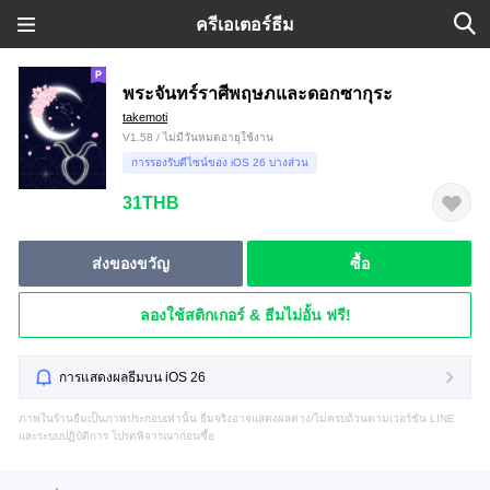
ครีเอเตอร์ธีม
พระจันทร์ราศีพฤษภและดอกซากุระ
takemoti
V1.58 / ไม่มีวันหมดอายุใช้งาน
การรองรับดีไซน์ของ iOS 26 บางส่วน
31THB
ส่งของขวัญ
ซื้อ
ลองใช้สติกเกอร์ & ธีมไม่อั้น ฟรี!
การแสดงผลธีมบน iOS 26
ภาพในร้านธีมเป็นภาพประกอบเท่านั้น ธีมจริงอาจแสดงผลต่าง/ไม่ครบถ้วนตามเวอร์ชัน LINE
และระบบปฏิบัติการ โปรดพิจารณาก่อนซื้อ