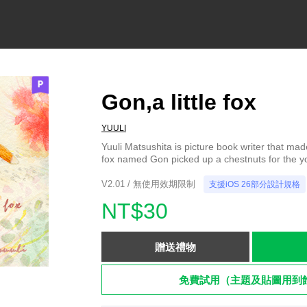
Gon,a little fox
YUULI
Yuuli Matsushita is picture book writer that made 
fox named Gon picked up a chestnuts for the y
V2.01 / 無使用效期限制
支援iOS 26部分設計規格
NT$30
贈送禮物
免費試用（主題及貼圖用到