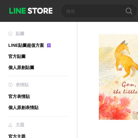
貼圖
LINE貼圖超值方案
官方貼圖
個人原創貼圖
表情貼
官方表情貼
個人原創表情貼
主題
官方主題