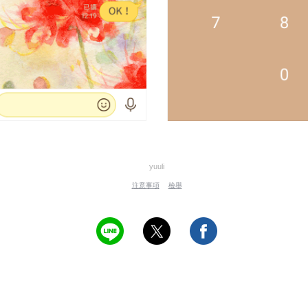
yuuli
注意事項
檢舉