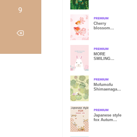
Cherry
blossom
goldfish
MORE
SMILING
Snow Rabbit
pink World
Mofumofu
Shimaenaga-
蓮花 greenery-
Japanese style
fox Autum
color