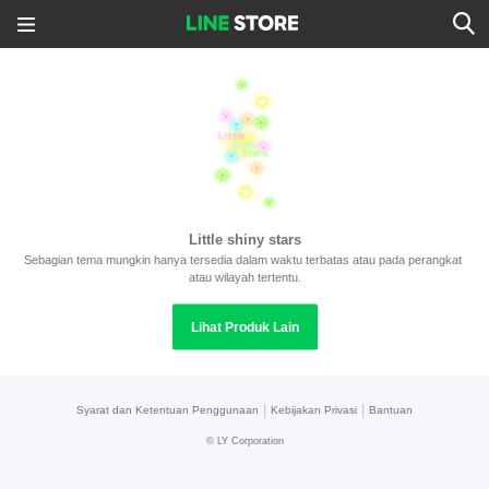
Little shiny stars
Sebagian tema mungkin hanya tersedia dalam waktu terbatas atau pada perangkat 
atau wilayah tertentu.
Lihat Produk Lain
|
|
Syarat dan Ketentuan Penggunaan
Kebijakan Privasi
Bantuan
©
LY Corporation