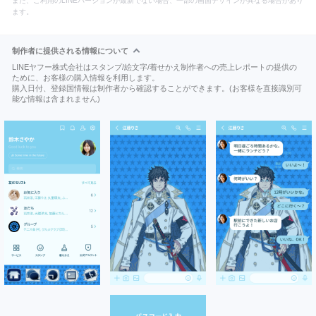
また、ご利用のLINEバージョンが最新でない場合、一部の画面デザインが異なる場合があり
ます。
制作者に提供される情報について
LINEヤフー株式会社はスタンプ/絵文字/着せかえ制作者への売上レポートの提供の
ために、お客様の購入情報を利用します。
購入日付、登録国情報は制作者から確認することができます。(お客様を直接識別可
能な情報は含まれません)