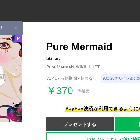
！
Pure Mermaid
kikiillust
Pure Mermaid /KIKIILLUST
V2.41 / 有効期間 - 期限なし
iOS 26デザイン部分
￥370
1%還元
PayPay決済が利用できるよう
プレゼントする
LYPプレミアムで使い放