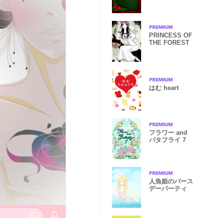
PRINCESS OF
THE FOREST
はむ heart
フラワー and
バタフライ 7
人魚姫のバース
デーパーティ