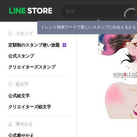
トレンド検索ワードで新しいスタンプに出会えるかも
スタンプ
定額制のスタンプ使い放題
公式スタンプ
クリエイターズスタンプ
絵文字
公式絵文字
クリエイターズ絵文字
着せかえ
公式着せかえ