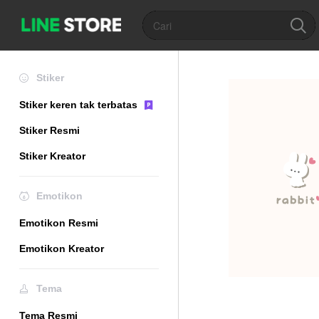
Stiker
Stiker keren tak terbatas
Stiker Resmi
Stiker Kreator
Emotikon
Emotikon Resmi
Emotikon Kreator
Tema
Tema Resmi