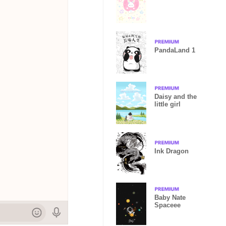
PandaLand 1
Daisy and the
little girl
Ink Dragon
Baby Nate
Spaceee