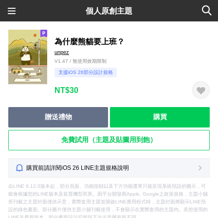
個人原創主題
為什麼熊貓要上班？
unpez
V1.47 / 無使用效期限制
支援iOS 26部分設計規格
NT$30
贈送禮物
購買
免費試用（主題及貼圖用到飽）
購買前請詳閱iOS 26 LINE主題規格說明
自LINE 9.12.0版本起，部分頁面、功能按鈕以及下方功能選單只能呈現系統預設的圖示，可
能會根據您的LINE版本及裝置機型而異。因平台開發商Apple, Google之政策規格，主題小舖
所刊載之主題封面僅供示意，實際套用主題並開啟LINE應用程式時，主題封面將顯示LINE預
設的綠色畫面。部分圖片僅供主題小舖刊載使用，不會顯示在實際套用的主題內。若您使用的
LINE非最新版本，部分畫面設計可能與下方示意圖有所不同。