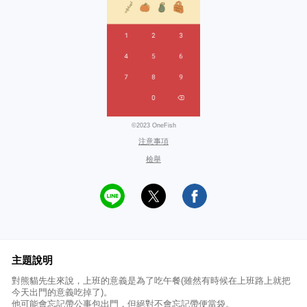
©2023 OneFish
注意事項
檢舉
主題說明
對熊貓先生來說，上班的意義是為了吃午餐(雖然有時候在上班路上就把
今天出門的意義吃掉了)。
他可能會忘記帶公事包出門，但絕對不會忘記帶便當袋。