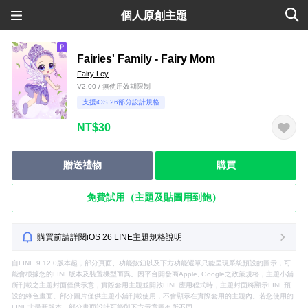
個人原創主題
Fairies' Family - Fairy Mom
Fairy Ley
V2.00 / 無使用效期限制
支援iOS 26部分設計規格
NT$30
贈送禮物
購買
免費試用（主題及貼圖用到飽）
購買前請詳閱iOS 26 LINE主題規格說明
自LINE 9.12.0版本起，部分頁面、功能按鈕以及下方功能選單只能呈現系統預設的圖示，可
能會根據您的LINE版本及裝置機型而異。因平台開發商Apple, Google之政策規格，主題小舖
所刊載之主題封面僅供示意，實際套用主題並開啟LINE應用程式時，主題封面將顯示LINE預
設的綠色畫面。部分圖片僅供主題小舖刊載使用，不會顯示在實際套用的主題內。若您使用的
LINE非最新版本，部分畫面設計可能與下方示意圖有所不同。