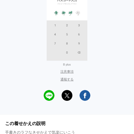
B plus
注意事項
通報する
この着せかえの説明
手書きのラフなきせかえで気楽にいこう