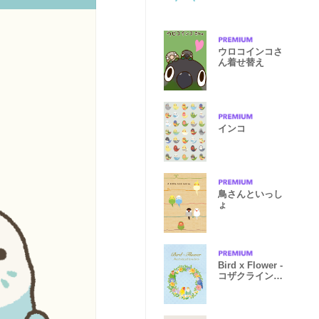
ウロコインコさ
ん着せ替え
インコ
鳥さんといっし
ょ
Bird x Flower -
コザクライン
コ-