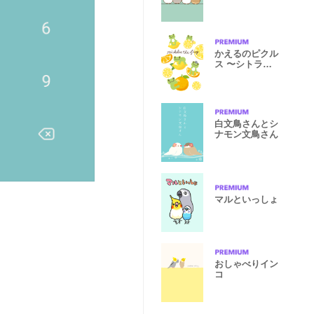
かえるのピクル
ス 〜シトラ
ス〜
白文鳥さんとシ
ナモン文鳥さん
マルといっしょ
おしゃべりイン
コ