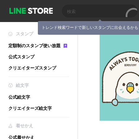
トレンド検索ワードで新しいスタンプに出会えるかも
スタンプ
定額制のスタンプ使い放題
公式スタンプ
クリエイターズスタンプ
絵文字
公式絵文字
クリエイターズ絵文字
着せかえ
公式着せかえ