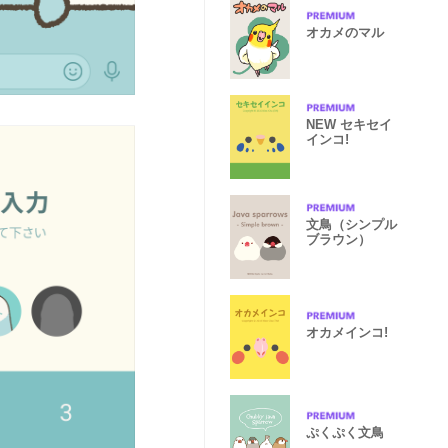
オカメのマル
NEW セキセイ
インコ!
文鳥（シンプル
ブラウン）
オカメインコ!
ぷくぷく文鳥