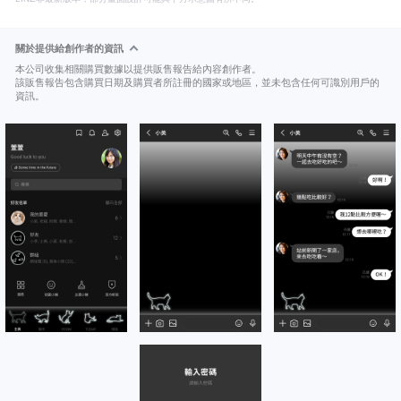
關於提供給創作者的資訊
本公司收集相關購買數據以提供販售報告給內容創作者。
該販售報告包含購買日期及購買者所註冊的國家或地區，並未包含任何可識別用戶的
資訊。