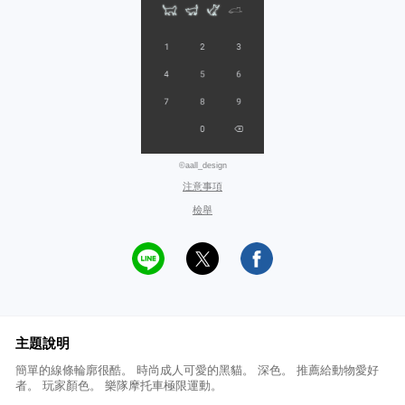
©aall_design
注意事項
檢舉
主題說明
簡單的線條輪廓很酷。 時尚成人可愛的黑貓。 深色。 推薦給動物愛好
者。 玩家顏色。 樂隊摩托車極限運動。