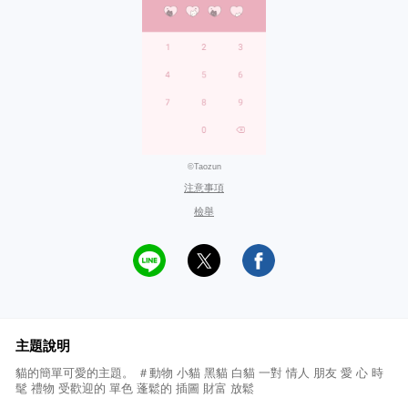
©Taozun
注意事項
檢舉
主題說明
貓的簡單可愛的主題。 ＃動物 小貓 黑貓 白貓 一對 情人 朋友 愛 心 時
髦 禮物 受歡迎的 單色 蓬鬆的 插圖 財富 放鬆