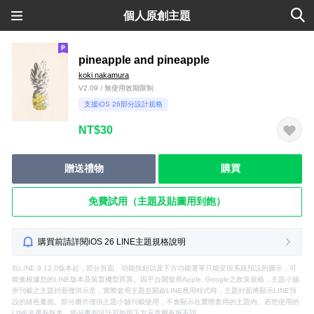
個人原創主題
pineapple and pineapple
koki nakamura
V2.09 / 無使用效期限制
支援iOS 26部分設計規格
NT$30
贈送禮物
購買
免費試用（主題及貼圖用到飽）
購買前請詳閱iOS 26 LINE主題規格說明
自LINE 9.12.0版本起，部分頁面、功能按鈕以及下方功能選單只能呈現系統預設的圖示，可
能會根據您的LINE版本及裝置機型而異。因平台開發商Apple, Google之政策規格，主題小舖
所刊載之主題封面僅供示意，實際套用主題並開啟LINE應用程式時，主題封面將顯示LINE預
設的綠色畫面。部分圖片僅供主題小舖刊載使用，不會顯示在實際套用的主題內。若您使用的
LINE非最新版本，部分畫面設計可能與下方示意圖有所不同。