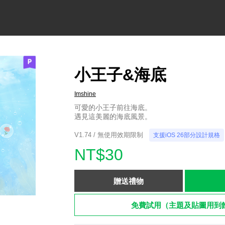
小王子&海底
Imshine
可愛的小王子前往海底。
遇見這美麗的海底風景。
V1.74 / 無使用效期限制
支援iOS 26部分設計規格
NT$30
贈送禮物
免費試用（主題及貼圖用到