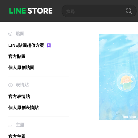
貼圖
LINE貼圖超值方案
官方貼圖
個人原創貼圖
表情貼
官方表情貼
個人原創表情貼
主題
官方主題