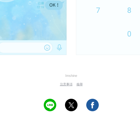
Imshine
注意事項
檢舉