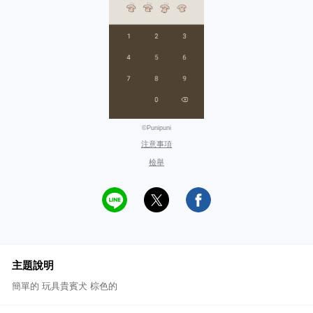
©Punipuni
注意事項
檢舉
主題說明
簡單的 玩具貴賓犬 棕色的