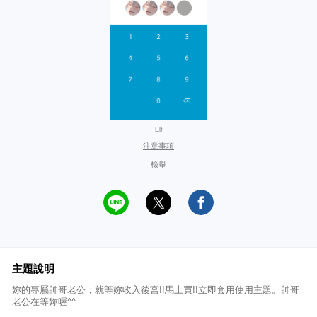
Elf
注意事項
檢舉
主題說明
妳的專屬帥哥老公，就等妳收入後宮!!馬上買!!立即套用使用主題。帥哥
老公在等妳喔^^