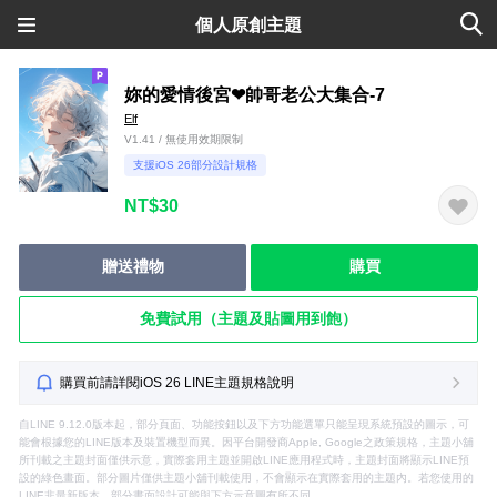
個人原創主題
妳的愛情後宮❤帥哥老公大集合-7
Elf
V1.41 / 無使用效期限制
支援iOS 26部分設計規格
NT$30
贈送禮物
購買
免費試用（主題及貼圖用到飽）
購買前請詳閱iOS 26 LINE主題規格說明
自LINE 9.12.0版本起，部分頁面、功能按鈕以及下方功能選單只能呈現系統預設的圖示，可
能會根據您的LINE版本及裝置機型而異。因平台開發商Apple, Google之政策規格，主題小舖
所刊載之主題封面僅供示意，實際套用主題並開啟LINE應用程式時，主題封面將顯示LINE預
設的綠色畫面。部分圖片僅供主題小舖刊載使用，不會顯示在實際套用的主題內。若您使用的
LINE非最新版本，部分畫面設計可能與下方示意圖有所不同。