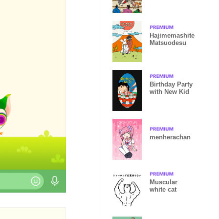
Hajimemashite
Matsuodesu
Birthday Party
with New Kid
menherachan
Muscular
white cat