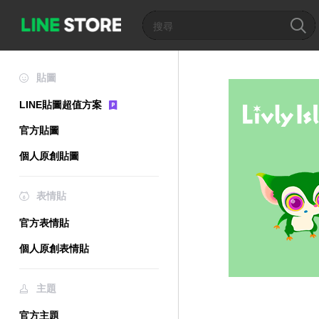
貼圖
LINE貼圖超值方案
官方貼圖
個人原創貼圖
表情貼
官方表情貼
個人原創表情貼
主題
官方主題