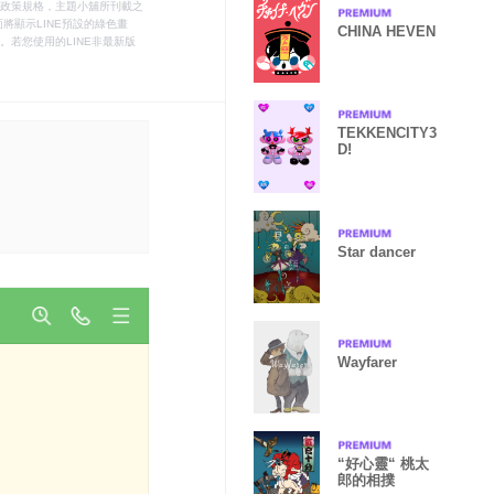
le之政策規格，主題小舖所刊載之
將顯示LINE預設的綠色畫
CHINA HEVEN
若您使用的LINE非最新版
TEKKENCITY3
D!
Star dancer
Wayfarer
“好心靈“ 桃太
郎的相撲