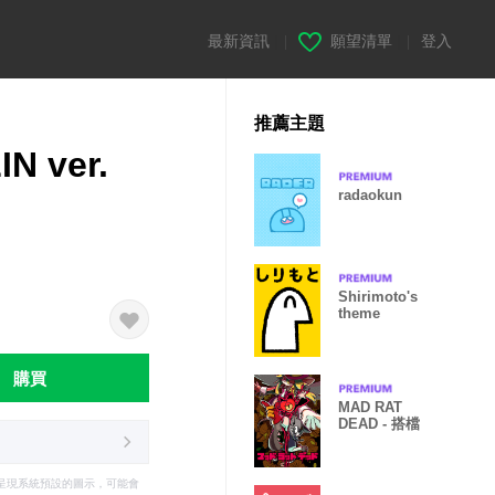
最新資訊
|
願望清單
|
登入
推薦主題
IN ver.
radaokun
Shirimoto's
theme
購買
MAD RAT
DEAD - 搭檔
只能呈現系統預設的圖示，可能會