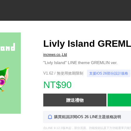
Livly Island GREML
increws co.,Ltd
"Livly Island" LINE theme GREMLIN ver.
V1.62 / 無使用效期限制
支援iOS 26部分設計規格
NT$90
贈送禮物
購買前請詳閱iOS 26 LINE主題規格說明
自LINE 9.12.0版本起，部分頁面、功能按鈕以及下方功能選單