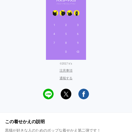
©2017 k's
注意事項
通報する
この着せかえの説明
黒猫が好きな人のためのポップな着せかえ第二弾です！