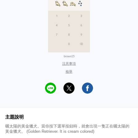
brown15
注意事項
檢舉
主題說明
曬太陽的黃金獵犬。當你按下選單按鈕時，就會出現一隻正在曬太陽的
黃金獵犬。 (Golden Retriever. It is cream colored)